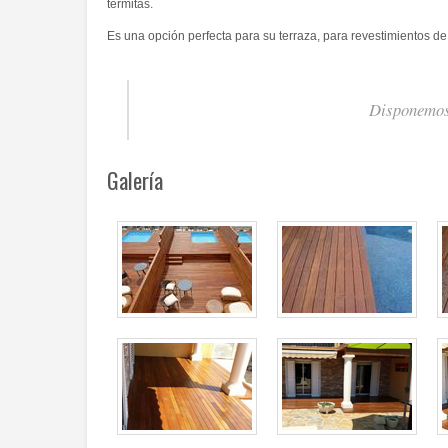
termitas.
Es una opción perfecta para su terraza, para revestimientos de e
Disponemos 
Galería