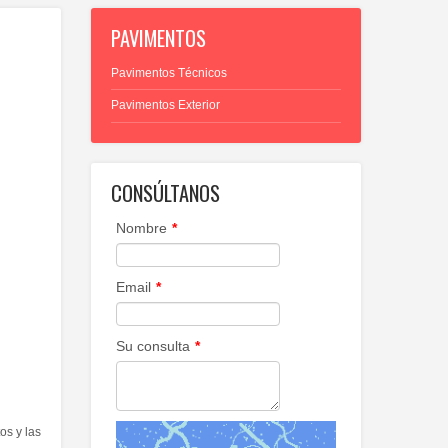
PAVIMENTOS
Pavimentos Técnicos
Pavimentos Exterior
CONSÚLTANOS
Nombre
*
Email
*
Su consulta
*
os y las