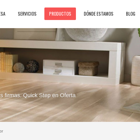
ESA
SERVICIOS
PRODUCTOS
DÓNDE ESTAMOS
BLOG
 firmas. Quick Step en Oferta
or