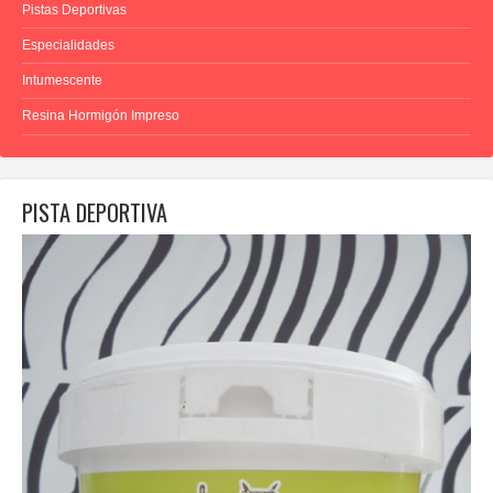
Pistas Deportivas
Especialidades
Intumescente
Resina Hormigón Impreso
PISTA DEPORTIVA