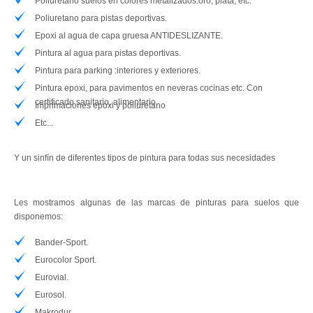
Poliuretano suelos en colores metalizados:oro, plata, etc.
Poliuretano para pistas deportivas.
Papeles Pintados
Epoxi al agua de capa gruesa ANTIDESLIZANTE.
Murales Vinilo Imagine Elite
Pintura al agua para pistas deportivas.
Pintura para parking :interiores y exteriores.
Maquinaria
Pintura epoxi, para pavimentos en neveras cocinas etc. Con
certificado sanitario, alimentario.
Imprimaciones epoxi y poliuretano
Accesorios
Etc...
Ofertas / Promociones
Y un sinfín de diferentes tipos de pintura para todas sus necesidades
Dónde estamos
Blog
Les mostramos algunas de las marcas de pinturas para suelos que
disponemos:
Contacto
Bander-Sport.
Eurocolor Sport.
Eurovial.
Eurosol.
Makrodur.