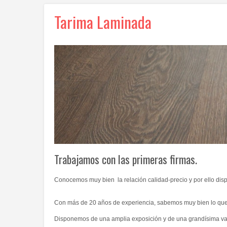
Tarima Laminada
Trabajamos con las primeras firmas.
Conocemos muy bien la relación calidad-precio y por ello dis
Con más de 20 años de experiencia, sabemos muy bien lo qu
Disponemos de una amplia exposición y de una grandísima var