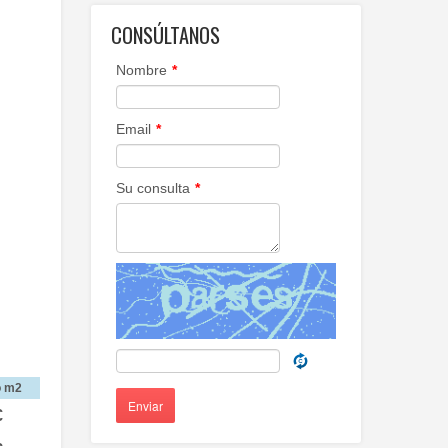
CONSÚLTANOS
Nombre
*
Email
*
Su consulta
*
o m2
Enviar
€