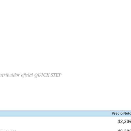
stribuidor oficial QUICK STEP
Precio Net
42,30