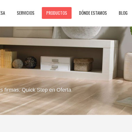
ESA
SERVICIOS
PRODUCTOS
DÓNDE ESTAMOS
BLOG
 firmas. Quick Step en Oferta