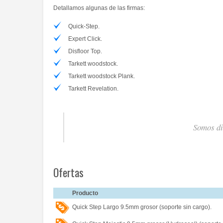
Detallamos algunas de las firmas:
Quick-Step.
Expert Click.
Disfloor Top.
Tarkett woodstock.
Tarkett woodstock Plank.
Tarkett Revelation.
Somos di
Ofertas
Producto
Quick Step Largo 9.5mm grosor (soporte sin cargo).