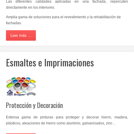
Las diferentes calidades aplicadas en una fachada, repercuten
directamente en los interiores.
Amplia gama de soluciones para el revestimiento y la rehabilitación de
fachadas.
Leer más ...
Esmaltes e Imprimaciones
Protección y Decoración
Extensa gama de pinturas para proteger y decorar hierro, madera,
plásticos, aleaciones de hierro como aluminio, galvanizados, zinc ..