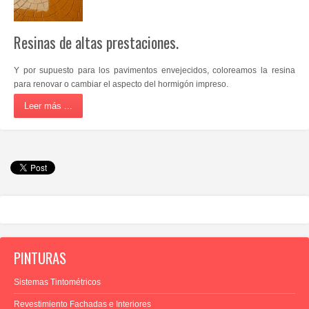
Resinas de altas prestaciones.
Y por supuesto para los pavimentos envejecidos, coloreamos la resina
para renovar o cambiar el aspecto del hormigón impreso.
Leer más ...
PINTURAS
Sistemas Tintométricos
Revestimiento Fachadas e Interiores