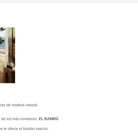
mas de madera natural.
os de los más novedoso.
EL BAMBÚ
.
ue te ofrece el bambú macizo.