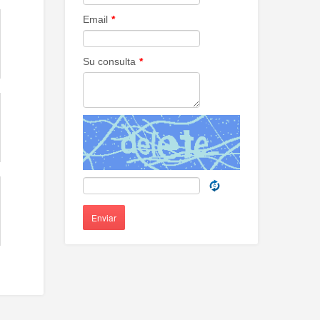
Email
*
Su consulta
*
Enviar