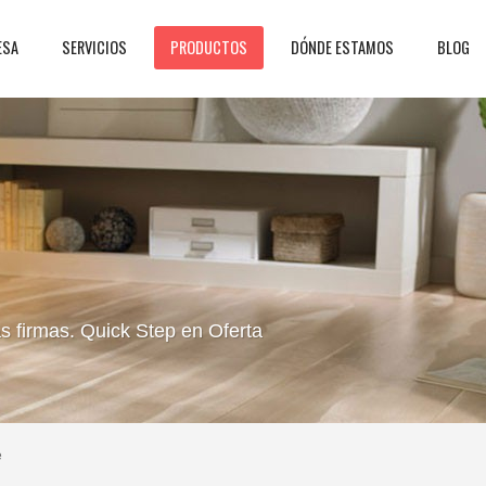
ESA
SERVICIOS
PRODUCTOS
DÓNDE ESTAMOS
BLOG
 firmas. Quick Step en Oferta
e