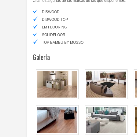
Citamos algunas de las marcas de las que disponemos:
DISWOOD
DISWOOD TOP
LM FLOORING
SOLIDFLOOR
TOP BAMBU BY MOSSO
Galería