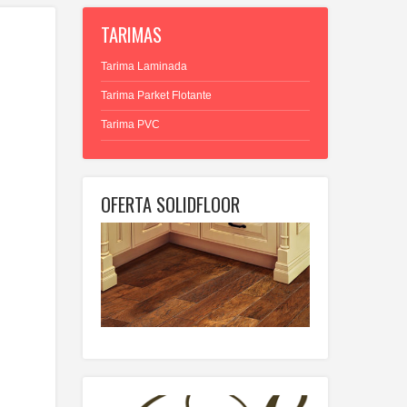
TARIMAS
Tarima Laminada
Tarima Parket Flotante
Tarima PVC
OFERTA SOLIDFLOOR