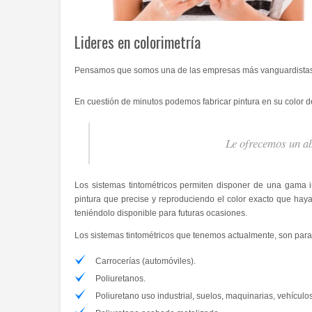
Lideres en colorimetría
Pensamos que somos una de las empresas más vanguardistas a 
En cuestión de minutos podemos fabricar pintura en su color 
Le ofrecemos un ab
Los sistemas tintométricos permiten disponer de una gama in
pintura que precise y reproduciendo el color exacto que hay
teniéndolo disponible para futuras ocasiones.
Los sistemas tintométricos que tenemos actualmente, son para 
Carrocerías (automóviles).
Poliuretanos.
Poliuretano uso industrial, suelos, maquinarias, vehículos