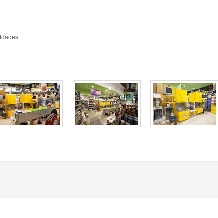
sidades.