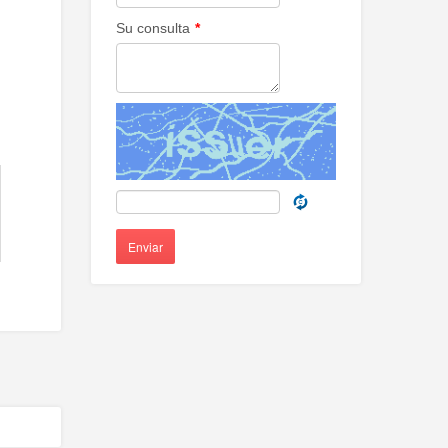
Su consulta
*
Enviar