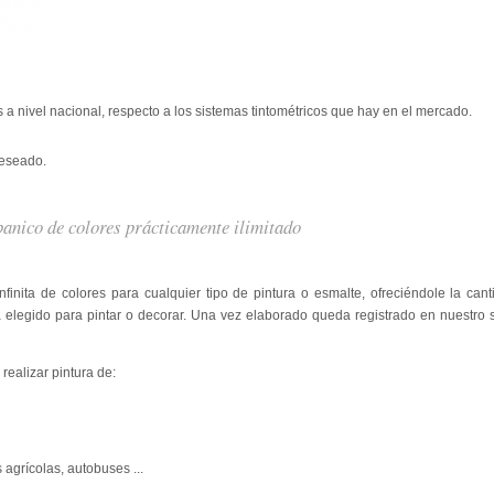
nivel nacional, respecto a los sistemas tintométricos que hay en el mercado.
deseado.
anico de colores prácticamente ilimitado
finita de colores para cualquier tipo de pintura o esmalte, ofreciéndole la can
a elegido para pintar o decorar. Una vez elaborado queda registrado en nuestro 
realizar pintura de:
 agrícolas, autobuses ...