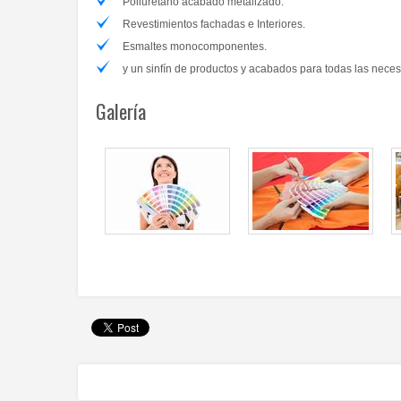
Poliuretano acabado metalizado.
Revestimientos fachadas e Interiores.
Esmaltes monocomponentes.
y un sinfín de productos y acabados para todas las nece
Galería