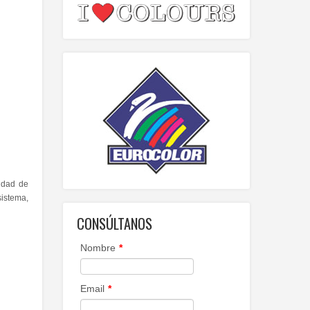
tidad de
sistema,
CONSÚLTANOS
Nombre
*
Email
*