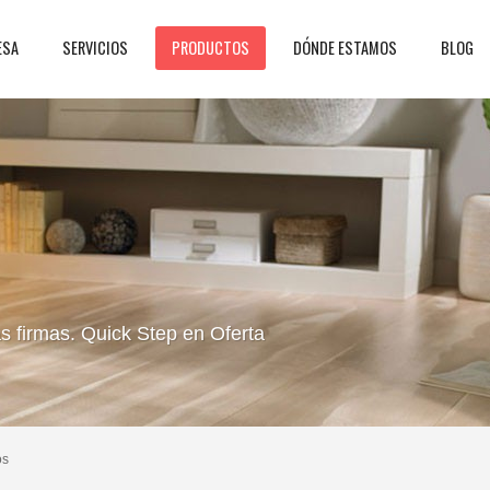
ESA
SERVICIOS
PRODUCTOS
DÓNDE ESTAMOS
BLOG
 firmas. Quick Step en Oferta
os